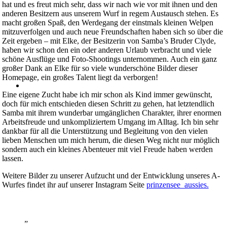
hat und es freut mich sehr, dass wir nach wie vor mit ihnen und den
anderen Besitzern aus unserem Wurf in regem Austausch stehen. Es
macht großen Spaß, den Werdegang der einstmals kleinen Welpen
mitzuverfolgen und auch neue Freundschaften haben sich so über die
Zeit ergeben – mit Elke, der Besitzerin von Samba’s Bruder Clyde,
haben wir schon den ein oder anderen Urlaub verbracht und viele
schöne Ausflüge und Foto-Shootings unternommen. Auch ein ganz
großer Dank an Elke für so viele wunderschöne Bilder dieser
Homepage, ein großes Talent liegt da verborgen!
Eine eigene Zucht habe ich mir schon als Kind immer gewünscht,
doch für mich entschieden diesen Schritt zu gehen, hat letztendlich
Samba mit ihrem wunderbar umgänglichen Charakter, ihrer enormen
Arbeitsfreude und unkompliziertem Umgang im Alltag. Ich bin sehr
dankbar für all die Unterstützung und Begleitung von den vielen
lieben Menschen um mich herum, die diesen Weg nicht nur möglich
sondern auch ein kleines Abenteuer mit viel Freude haben werden
lassen.
Weitere Bilder zu unserer Aufzucht und der Entwicklung unseres A-
Wurfes findet ihr auf unserer Instagram Seite
prinzensee_aussies.