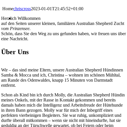
Home
chriscross
2023-01-01T21:45:52+01:00
Herzlich Willkommen
auf den Seiten unserer kleinen, familiären Australian Shepherd Zucht
vom Prinzensee.
Schön, dass Sie den Weg zu uns gefunden haben, wir freuen uns über
eine Nachricht.
Über Uns
Wir – das sind meine Eltern, unsere Australian Shepherd Hündinnen
Samba & Mocca und ich, Christina – wohnen im schönen Mühltal,
am Rande des Odenwaldes, knapp 15 Minuten von Darmstadt
entfernt.
Schon als Kind bin ich durch Molly, die Australian Shepherd Hündin
meines Onkels, mit der Rasse in Kontakt gekommen und bereits
damals haben mich die Intelligenz und Arbeitsfreude der Hütehunde
in ihren Bann gezogen. Molly war für mich der Inbegriff eines
perfekten vierbeinigen Begleiters. Sie war ruhig, unkompliziert und
durfte überall mitkommen – wenn sie nicht mit hineindurfte, hat sie
geduldig an der Türschwelle gewartet, ob bei Feiern oder beim