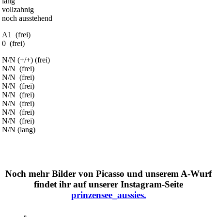
lang
vollzahnig
noch ausstehend
A1 (frei)
0 (frei)
N/N (+/+) (frei)
N/N (frei)
N/N (frei)
N/N (frei)
N/N (frei)
N/N (frei)
N/N (frei)
N/N (frei)
N/N (lang)
Noch mehr Bilder von Picasso und unserem A-Wurf
findet ihr auf unserer Instagram-Seite
prinzensee_aussies.