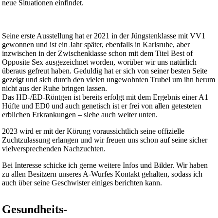
neue Situationen einfindet.
Seine erste Ausstellung hat er 2021 in der Jüngstenklasse mit VV1
gewonnen und ist ein Jahr später, ebenfalls in Karlsruhe, aber
inzwischen in der Zwischenklasse schon mit dem Titel Best of
Opposite Sex ausgezeichnet worden, worüber wir uns natürlich
überaus gefreut haben. Geduldig hat er sich von seiner besten Seite
gezeigt und sich durch den vielen ungewohnten Trubel um ihn herum
nicht aus der Ruhe bringen lassen.
Das HD-/ED-Röntgen ist bereits erfolgt mit dem Ergebnis einer A1
Hüfte und ED0 und auch genetisch ist er frei von allen getesteten
erblichen Erkrankungen – siehe auch weiter unten.
2023 wird er mit der Körung voraussichtlich seine offizielle
Zuchtzulassung erlangen und wir freuen uns schon auf seine sicher
vielversprechenden Nachzuchten.
Bei Interesse schicke ich gerne weitere Infos und Bilder. Wir haben
zu allen Besitzern unseres A-Wurfes Kontakt gehalten, sodass ich
auch über seine Geschwister einiges berichten kann.
Gesundheits-