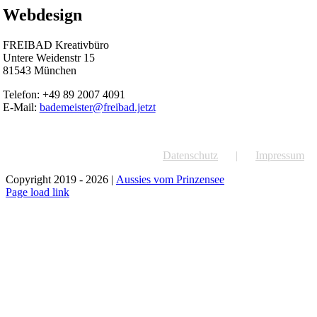
Webdesign
FREIBAD Kreativbüro
Untere Weidenstr 15
81543 München
Telefon: +49 89 2007 4091
E-Mail:
bademeister@freibad.jetzt
Datenschutz
Impressum
Copyright 2019 -
2026 |
Aussies vom Prinzensee
Instagram
Page load link
Nach
oben